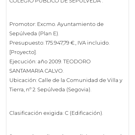
COLEGIO PUBLICO DE SEPULVEDA”.
Promotor: Excmo. Ayuntamiento de
Sepúlveda (Plan E).
Presupuesto: 175.947,79 €., IVA incluido.
[Proyecto].
Ejecución: año 2009. TEODORO
SANTAMARIA CALVO.
Ubicación: Calle de la Comunidad de Villa y
Tierra, nº 2. Sepúlveda (Segovia).
Clasificación exigida: C (Edificación).