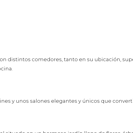
n distintos comedores, tanto en su ubicación, sup
ocina.
dines y unos salones elegantes y únicos que conver