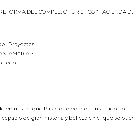
N Y REFORMA DEL COMPLEJO TURISTICO “HACIENDA 
o. [Proyectos].
ANTAMARIA S.L.
Toledo.
o en un antiguo Palacio Toledano construido por e
 un espacio de gran historia y belleza en el que se pu