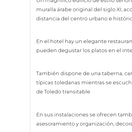
Un magnífico edificio de estilo señor
muralla árabe original del siglo XI, a
distancia del centro urbano e histór
En el hotel hay un elegante restauran
pueden degustar los platos en el inte
También dispone de una taberna, carac
típicas toledanas mientras se escucha
de Toledo transitable.
En sus instalaciones se ofrecen tamb
asesoramiento y organización, decor