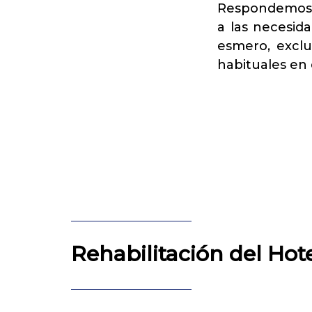
Respondemos 
a las necesida
esmero, exclu
habituales en 
Rehabilitación del Hot