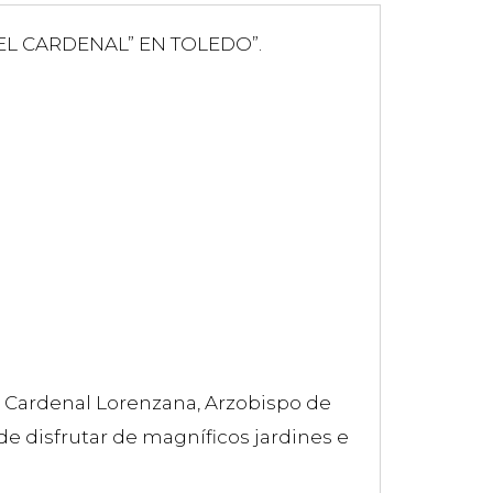
DEL CARDENAL” EN TOLEDO”.
l Cardenal Lorenzana, Arzobispo de
ede disfrutar de magníficos jardines e