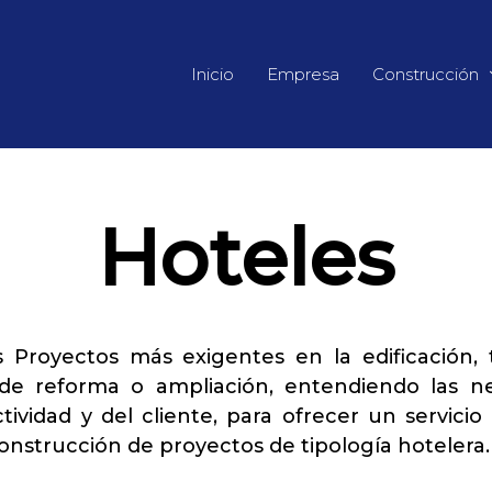
Inicio
Empresa
Construcción
Hoteles
 Proyectos más exigentes en la edificación,
e reforma o ampliación, entendiendo las ne
ividad y del cliente, para ofrecer un servicio
construcción de proyectos de tipología hotelera.