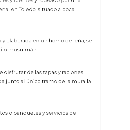
boles y fuentes y rodeado por una
denal en Toledo, situado a poca
a y elaborada en un horno de leña, se
estilo musulmán.
disfrutar de las tapas y raciones
da junto al único tramo de la muralla
tos o banquetes y servicios de