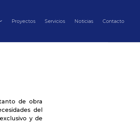
Proyectos
Servicios
Noticias
Contacto
 tanto de obra
cesidades del
 exclusivo y de