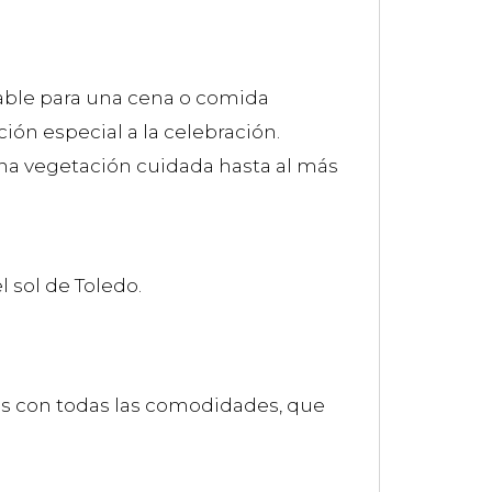
ble para una cena o comida
ión especial a la celebración.
una vegetación cuidada hasta al más
l sol de Toledo.
das con todas las comodidades, que