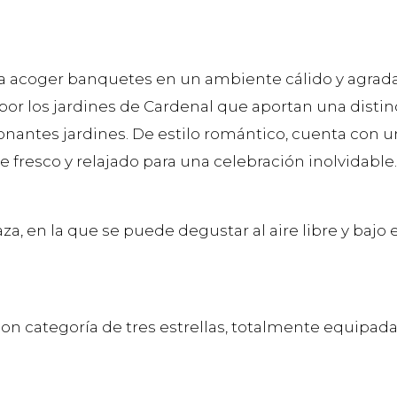
 acoger banquetes en un ambiente cálido y agrada
por los jardines de Cardenal que aportan una distinc
ionantes jardines. De estilo romántico, cuenta con 
fresco y relajado para una celebración inolvidable.
, en la que se puede degustar al aire libre y bajo e
 con categoría de tres estrellas, totalmente equipa