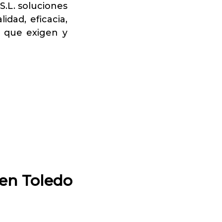
L. soluciones
idad, eficacia,
s que exigen y
 en Toledo