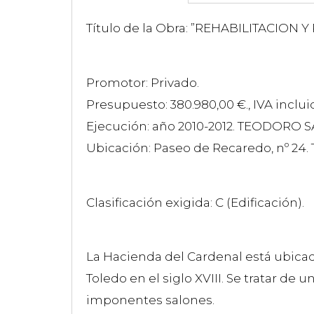
Título de la Obra: ”REHABILITACIO
Promotor: Privado.
Presupuesto: 380.980,00 €., IVA incluid
Ejecución: año 2010-2012. TEODORO S
Ubicación: Paseo de Recaredo, nº 24. 
Clasificación exigida: C (Edificación).
La Hacienda del Cardenal está ubicad
Toledo en el siglo XVIII. Se tratar de
imponentes salones.