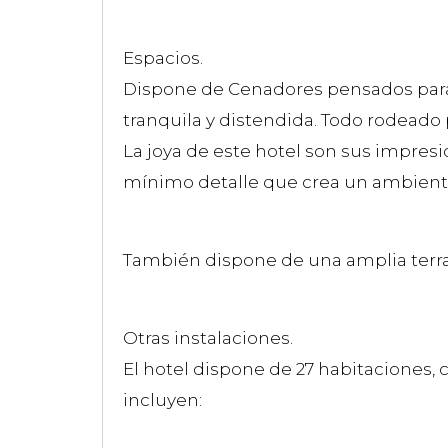
Espacios.
Dispone de Cenadores pensados para
tranquila y distendida. Todo rodeado 
La joya de este hotel son sus impres
mínimo detalle que crea un ambiente 
También dispone de una amplia terraza
Otras instalaciones.
El hotel dispone de 27 habitaciones,
incluyen: