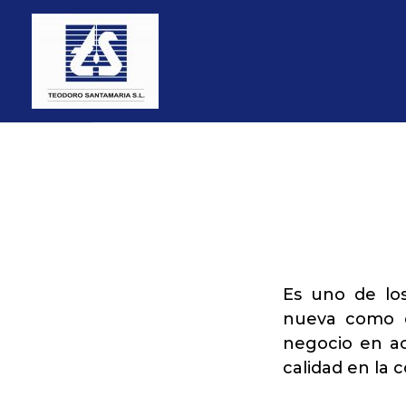
Es uno de los
nueva como d
negocio en act
calidad en la 