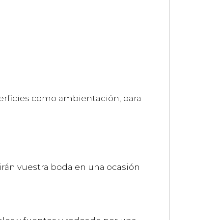
erficies como ambientación, para
tirán vuestra boda en una ocasión