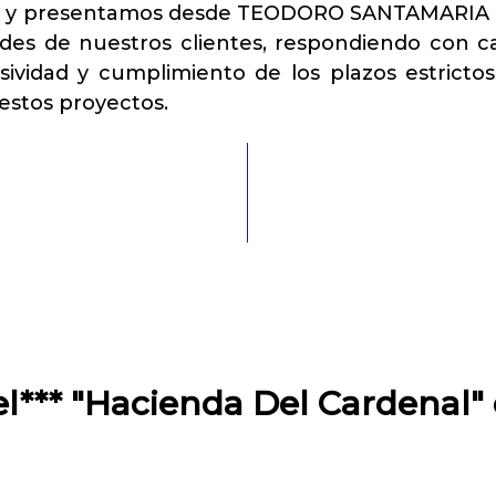
y presentamos desde TEODORO SANTAMARIA S.
des de nuestros clientes, respondiendo con cal
sividad y cumplimiento de los plazos estricto
estos proyectos.
el*** "Hacienda Del Cardenal"